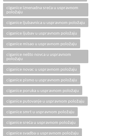
ciganice iznenadna sreća u uspravnom
položaju
ciganice ljubavnica u uspravnom položaju
ciganice ljubav u uspravnom položaju
ciganice misao u uspravnom položaju
ciganice nešto novca u uspravnom
položaju
ciganice novac u uspravnom položaju
ciganice pismo u uspravnom položaju
ciganice poruka u uspravnom položaju
ciganice putovanje u uspravnom položaju
ciganice smrt u uspravnom položaju
ciganice sreća u uspravnom položaju
ciganice svadba u uspravnom položaju