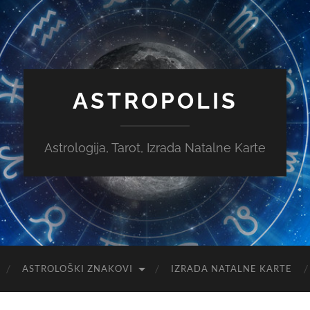
ASTROPOLIS
Astrologija, Tarot, Izrada Natalne Karte
ASTROLOŠKI ZNAKOVI
IZRADA NATALNE KARTE