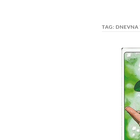
TAG:
DNEVNA 