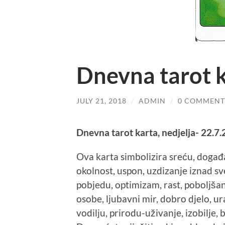
Dnevna tarot k
JULY 21, 2018
/
ADMIN
/
0 COMMENT
Dnevna tarot karta, nedjelja- 22.7
Ova karta simbolizira sreću, događ
okolnost, uspon, uzdizanje iznad sve
pobjedu, optimizam, rast, poboljšan
osobe, ljubavni mir, dobro djelo, 
vodilju, prirodu-uživanje, izobilje,