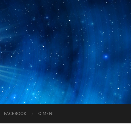
FACEBOOK
O MENI