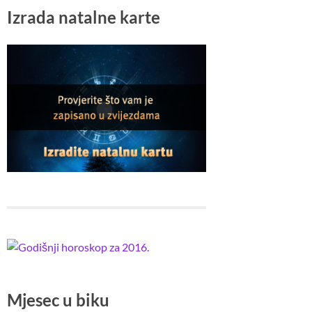
Izrada natalne karte
Mjesec u biku